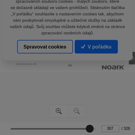
zpracováním souborů cookies - malých souborů, které
se dočasně ukládají ve vašem prohlížeči. Stisknutím tlačítka
„V pořádku“ souhlasíte s nastavením cookies tak, abychom
vám poskytovali smysluplné a užitečné služby na základě
vašich údajů. Svůj souhlas můžete kdykoli změnit na stránce
zpracování osobních údajů.
Spravovat cookies
V pořádku
/
328