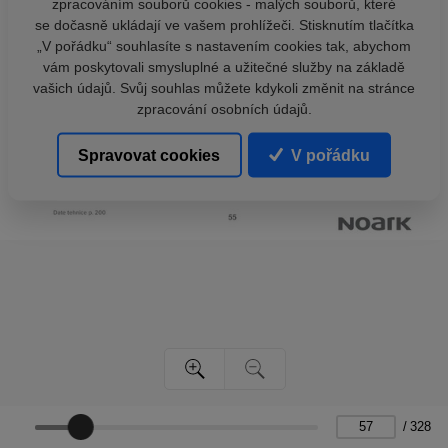
zpracováním souborů cookies - malých souborů, které
se dočasně ukládají ve vašem prohlížeči. Stisknutím tlačítka
„V pořádku“ souhlasíte s nastavením cookies tak, abychom
vám poskytovali smysluplné a užitečné služby na základě
vašich údajů. Svůj souhlas můžete kdykoli změnit na stránce
zpracování osobních údajů.
Spravovat cookies
V pořádku
/
328