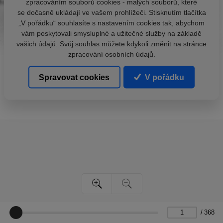
zpracováním souborů cookies - malých souborů, které
se dočasně ukládají ve vašem prohlížeči. Stisknutím tlačítka
„V pořádku“ souhlasíte s nastavením cookies tak, abychom
vám poskytovali smysluplné a užitečné služby na základě
vašich údajů. Svůj souhlas můžete kdykoli změnit na stránce
zpracování osobních údajů.
Spravovat cookies
V pořádku
/
368