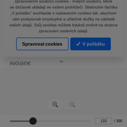
zpracováním souborů cookies - malých souborů, které
se dočasně ukládají ve vašem prohlížeči. Stisknutím tlačítka
„V pořádku“ souhlasíte s nastavením cookies tak, abychom
vám poskytovali smysluplné a užitečné služby na základě
vašich údajů. Svůj souhlas můžete kdykoli změnit na stránce
zpracování osobních údajů.
Spravovat cookies
V pořádku
/
368