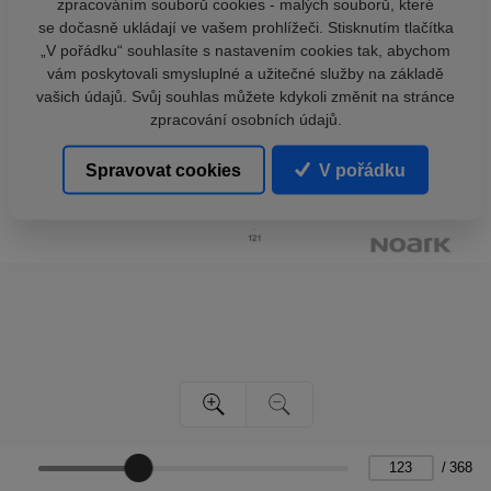
zpracováním souborů cookies - malých souborů, které
se dočasně ukládají ve vašem prohlížeči. Stisknutím tlačítka
„V pořádku“ souhlasíte s nastavením cookies tak, abychom
vám poskytovali smysluplné a užitečné služby na základě
vašich údajů. Svůj souhlas můžete kdykoli změnit na stránce
zpracování osobních údajů.
Spravovat cookies
V pořádku
/
368