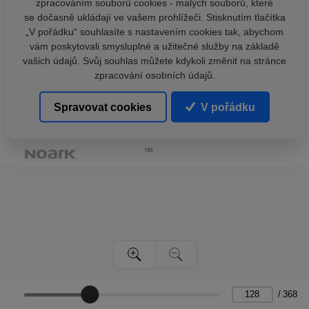
zpracováním souborů cookies - malých souborů, které
se dočasně ukládají ve vašem prohlížeči. Stisknutím tlačítka
„V pořádku“ souhlasíte s nastavením cookies tak, abychom
vám poskytovali smysluplné a užitečné služby na základě
vašich údajů. Svůj souhlas můžete kdykoli změnit na stránce
zpracování osobních údajů.
Spravovat cookies
V pořádku
/
368