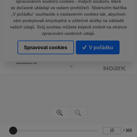
zpracováním souborů cookies - malých souborů, které
se dočasně ukládají ve vašem prohlížeči. Stisknutím tlačítka
„V pořádku“ souhlasíte s nastavením cookies tak, abychom
vám poskytovali smysluplné a užitečné služby na základě
vašich údajů. Svůj souhlas můžete kdykoli změnit na stránce
zpracování osobních údajů.
Spravovat cookies
V pořádku
/
368