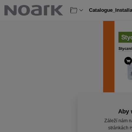
Catalogue_Install
Aby 
Záleží nám n
stránkách r