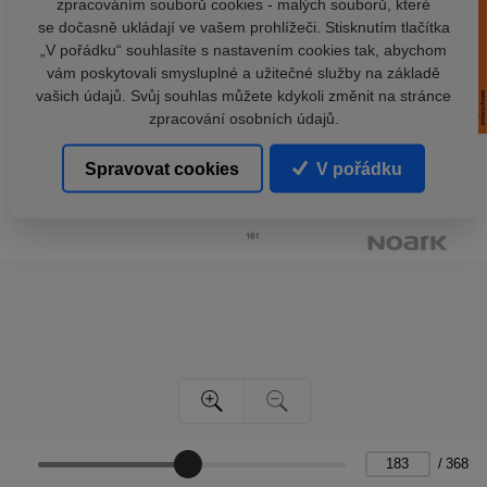
zpracováním souborů cookies - malých souborů, které
se dočasně ukládají ve vašem prohlížeči. Stisknutím tlačítka
„V pořádku“ souhlasíte s nastavením cookies tak, abychom
vám poskytovali smysluplné a užitečné služby na základě
vašich údajů. Svůj souhlas můžete kdykoli změnit na stránce
zpracování osobních údajů.
Spravovat cookies
V pořádku
/
368