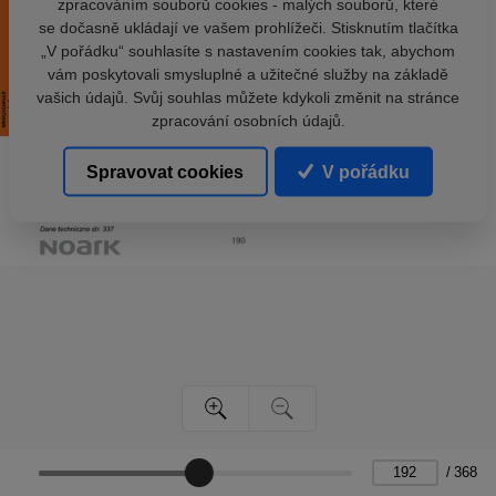
zpracováním souborů cookies - malých souborů, které
se dočasně ukládají ve vašem prohlížeči. Stisknutím tlačítka
„V pořádku“ souhlasíte s nastavením cookies tak, abychom
vám poskytovali smysluplné a užitečné služby na základě
vašich údajů. Svůj souhlas můžete kdykoli změnit na stránce
zpracování osobních údajů.
Spravovat cookies
V pořádku
/
368