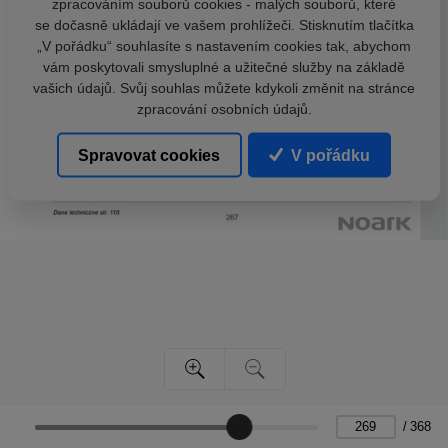
zpracováním souborů cookies - malých souborů, které
se dočasně ukládají ve vašem prohlížeči. Stisknutím tlačítka
„V pořádku“ souhlasíte s nastavením cookies tak, abychom
vám poskytovali smysluplné a užitečné služby na základě
vašich údajů. Svůj souhlas můžete kdykoli změnit na stránce
zpracování osobních údajů.
Spravovat cookies
V pořádku
/
368