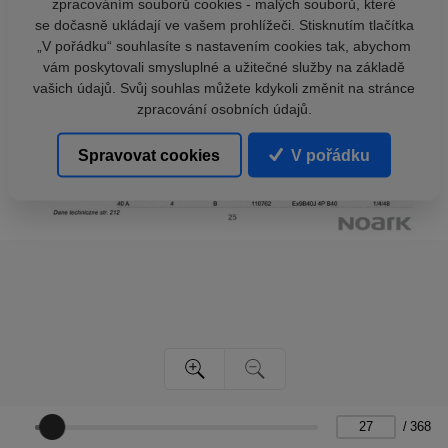
zpracováním souborů cookies - malých souborů, které
se dočasně ukládají ve vašem prohlížeči. Stisknutím tlačítka
„V pořádku“ souhlasíte s nastavením cookies tak, abychom
vám poskytovali smysluplné a užitečné služby na základě
vašich údajů. Svůj souhlas můžete kdykoli změnit na stránce
zpracování osobních údajů.
Spravovat cookies
V pořádku
/
368