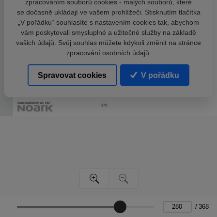
zpracováním souborů cookies - malých souborů, které
se dočasně ukládají ve vašem prohlížeči. Stisknutím tlačítka
„V pořádku“ souhlasíte s nastavením cookies tak, abychom
vám poskytovali smysluplné a užitečné služby na základě
vašich údajů. Svůj souhlas můžete kdykoli změnit na stránce
zpracování osobních údajů.
Spravovat cookies
V pořádku
/
368