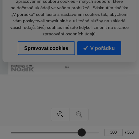
zpracováním souborů cookies - malých souborů, které
se dočasně ukládají ve vašem prohlížeči. Stisknutím tlačítka
„V pořádku“ souhlasíte s nastavením cookies tak, abychom
vám poskytovali smysluplné a užitečné služby na základě
vašich údajů. Svůj souhlas můžete kdykoli změnit na stránce
zpracování osobních údajů.
Spravovat cookies
V pořádku
/
368