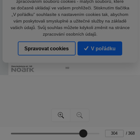
zpracováním souborů cookies - malých souborů, které
se dočasně ukládají ve vašem prohlížeči. Stisknutím tlačítka
„V pořádku“ souhlasíte s nastavením cookies tak, abychom
vám poskytovali smysluplné a užitečné služby na základě
vašich údajů. Svůj souhlas můžete kdykoli změnit na stránce
zpracování osobních údajů.
Spravovat cookies
V pořádku
/
368