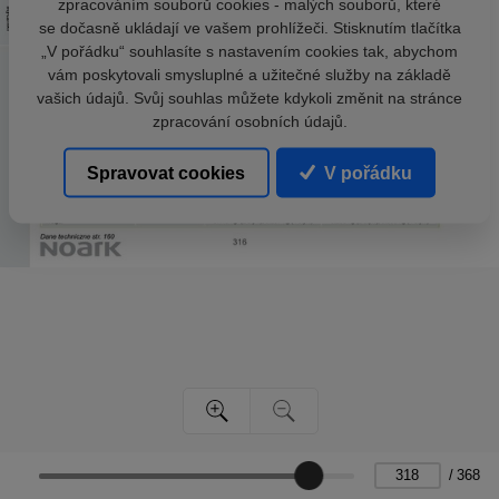
zpracováním souborů cookies - malých souborů, které
se dočasně ukládají ve vašem prohlížeči. Stisknutím tlačítka
„V pořádku“ souhlasíte s nastavením cookies tak, abychom
vám poskytovali smysluplné a užitečné služby na základě
vašich údajů. Svůj souhlas můžete kdykoli změnit na stránce
zpracování osobních údajů.
Spravovat cookies
V pořádku
/
368