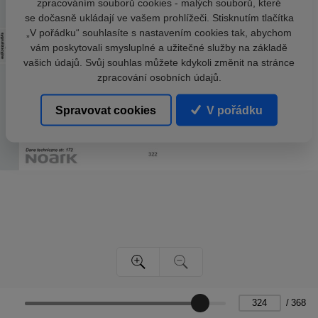
zpracováním souborů cookies - malých souborů, které
se dočasně ukládají ve vašem prohlížeči. Stisknutím tlačítka
„V pořádku“ souhlasíte s nastavením cookies tak, abychom
vám poskytovali smysluplné a užitečné služby na základě
vašich údajů. Svůj souhlas můžete kdykoli změnit na stránce
zpracování osobních údajů.
Spravovat cookies
V pořádku
/
368