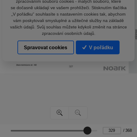
zpracováním souborů cookies - malých souborů, které
se dočasně ukládají ve vašem prohlížeči. Stisknutím tlačítka
„V pořádku“ souhlasíte s nastavením cookies tak, abychom
vám poskytovali smysluplné a užitečné služby na základě
vašich údajů. Svůj souhlas můžete kdykoli změnit na stránce
zpracování osobních údajů.
Spravovat cookies
V pořádku
/
368