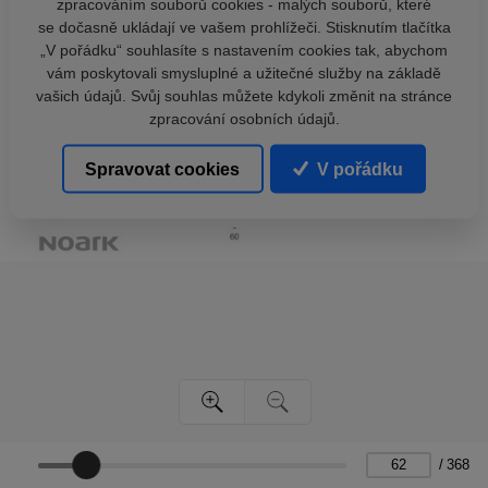
zpracováním souborů cookies - malých souborů, které
se dočasně ukládají ve vašem prohlížeči. Stisknutím tlačítka
„V pořádku“ souhlasíte s nastavením cookies tak, abychom
vám poskytovali smysluplné a užitečné služby na základě
vašich údajů. Svůj souhlas můžete kdykoli změnit na stránce
zpracování osobních údajů.
Spravovat cookies
V pořádku
/
368