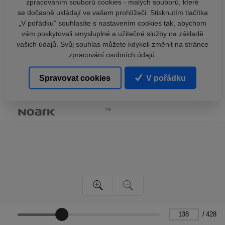
zpracováním souborů cookies - malých souborů, které
se dočasně ukládají ve vašem prohlížeči. Stisknutím tlačítka
„V pořádku“ souhlasíte s nastavením cookies tak, abychom
vám poskytovali smysluplné a užitečné služby na základě
vašich údajů. Svůj souhlas můžete kdykoli změnit na stránce
zpracování osobních údajů.
Spravovat cookies
V pořádku
/
428