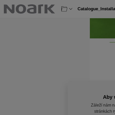
Catalogue_Install
Aby 
Záleží nám n
stránkách r