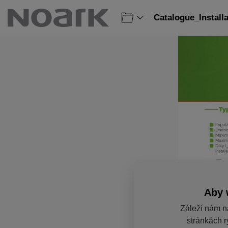
Catalogue_Install
Aby 
Záleží nám n
stránkách r