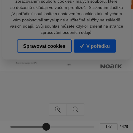
zpracováním souborů cookies - malých souborů, které
se dočasně ukládají ve vašem prohlížeči. Stisknutím tlačítka
„V pořádku“ souhlasíte s nastavením cookies tak, abychom
vám poskytovali smysluplné a užitečné služby na základě
vašich údajů. Svůj souhlas můžete kdykoli změnit na stránce
zpracování osobních údajů.
Spravovat cookies
V pořádku
/
428