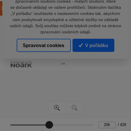
zpracováním souborů cookies - malých souborů, které
se dočasně ukládají ve vašem prohlížeči. Stisknutím tlačítka
„V pořádku“ souhlasíte s nastavením cookies tak, abychom
vám poskytovali smysluplné a užitečné služby na základě
vašich údajů. Svůj souhlas můžete kdykoli změnit na stránce
zpracování osobních údajů.
Spravovat cookies
V pořádku
/
428