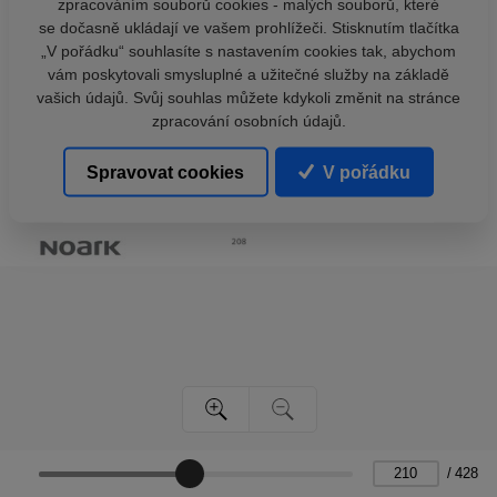
zpracováním souborů cookies - malých souborů, které
se dočasně ukládají ve vašem prohlížeči. Stisknutím tlačítka
„V pořádku“ souhlasíte s nastavením cookies tak, abychom
vám poskytovali smysluplné a užitečné služby na základě
vašich údajů. Svůj souhlas můžete kdykoli změnit na stránce
zpracování osobních údajů.
Spravovat cookies
V pořádku
/
428