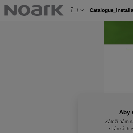
Catalogue_Install
Aby 
Záleží nám n
stránkách r