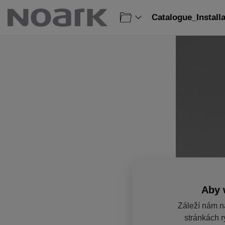
Catalogue_Install
Aby 
Záleží nám n
stránkách r