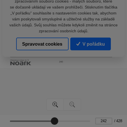
zpracováním souborů cookies - malých souborů, které
se dočasně ukládají ve vašem prohlížeči. Stisknutím tlačítka
„V pořádku“ souhlasíte s nastavením cookies tak, abychom
vám poskytovali smysluplné a užitečné služby na základě
vašich údajů. Svůj souhlas můžete kdykoli změnit na stránce
zpracování osobních údajů.
Spravovat cookies
V pořádku
/
428