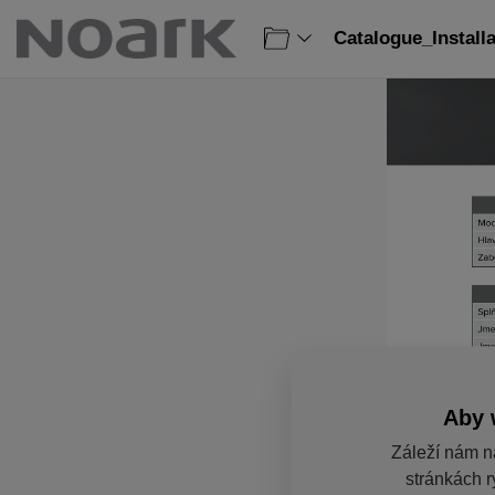
Catalogue_Install
Aby 
Záleží nám n
stránkách r