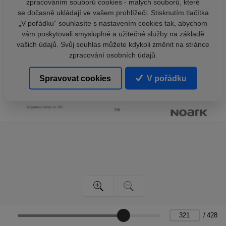
zpracováním souborů cookies - malých souborů, které
se dočasně ukládají ve vašem prohlížeči. Stisknutím tlačítka
„V pořádku“ souhlasíte s nastavením cookies tak, abychom
vám poskytovali smysluplné a užitečné služby na základě
vašich údajů. Svůj souhlas můžete kdykoli změnit na stránce
zpracování osobních údajů.
Spravovat cookies
V pořádku
/
428