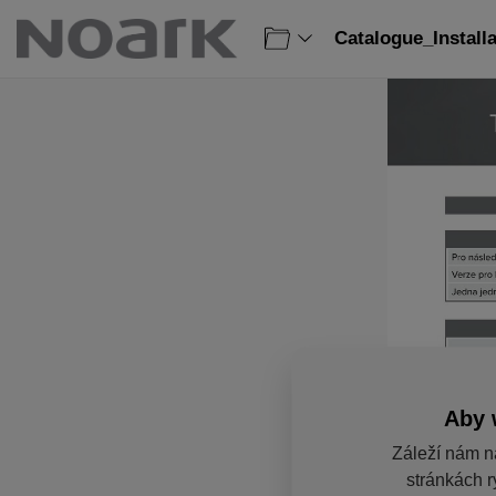
Catalogue_Install
Aby 
Záleží nám n
stránkách r