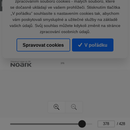
zpracováním souborů cookies - malých souborů, které
se dočasně ukládají ve vašem prohlížeči. Stisknutím tlačítka
„V pořádku“ souhlasíte s nastavením cookies tak, abychom
vám poskytovali smysluplné a užitečné služby na základě
vašich údajů. Svůj souhlas můžete kdykoli změnit na stránce
zpracování osobních údajů.
Spravovat cookies
V pořádku
/
428