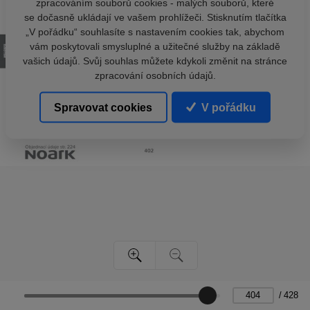
zpracováním souborů cookies - malých souborů, které
se dočasně ukládají ve vašem prohlížeči. Stisknutím tlačítka
„V pořádku“ souhlasíte s nastavením cookies tak, abychom
vám poskytovali smysluplné a užitečné služby na základě
vašich údajů. Svůj souhlas můžete kdykoli změnit na stránce
zpracování osobních údajů.
Spravovat cookies
V pořádku
/
428