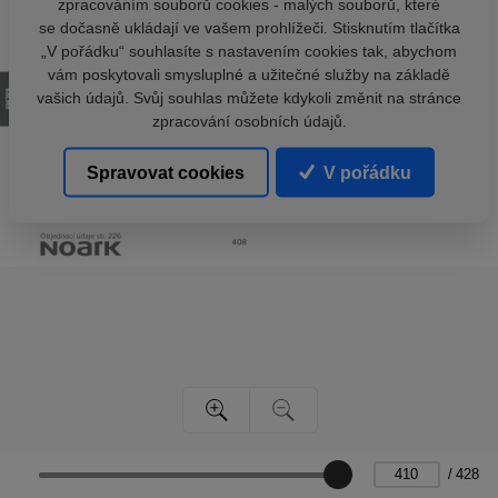
zpracováním souborů cookies - malých souborů, které
se dočasně ukládají ve vašem prohlížeči. Stisknutím tlačítka
„V pořádku“ souhlasíte s nastavením cookies tak, abychom
vám poskytovali smysluplné a užitečné služby na základě
vašich údajů. Svůj souhlas můžete kdykoli změnit na stránce
zpracování osobních údajů.
Spravovat cookies
V pořádku
/
428