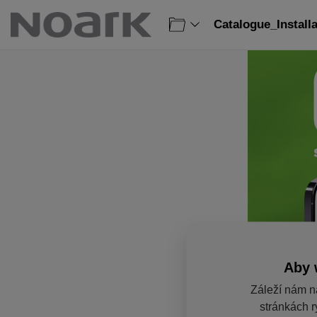
Catalogue_Install
Aby 
Záleží nám n
stránkách r