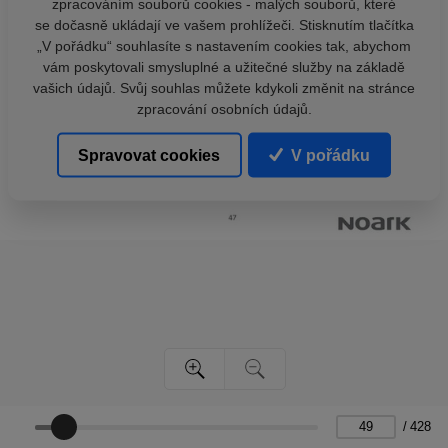
zpracováním souborů cookies - malých souborů, které
se dočasně ukládají ve vašem prohlížeči. Stisknutím tlačítka
„V pořádku“ souhlasíte s nastavením cookies tak, abychom
vám poskytovali smysluplné a užitečné služby na základě
vašich údajů. Svůj souhlas můžete kdykoli změnit na stránce
zpracování osobních údajů.
Spravovat cookies
V pořádku
/
428