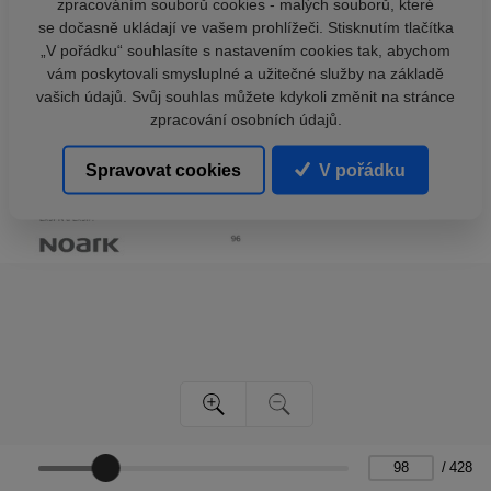
zpracováním souborů cookies - malých souborů, které
se dočasně ukládají ve vašem prohlížeči. Stisknutím tlačítka
„V pořádku“ souhlasíte s nastavením cookies tak, abychom
vám poskytovali smysluplné a užitečné služby na základě
vašich údajů. Svůj souhlas můžete kdykoli změnit na stránce
zpracování osobních údajů.
Spravovat cookies
V pořádku
/
428