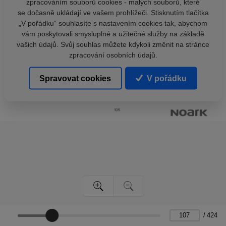
zpracováním souborů cookies - malých souborů, které
se dočasně ukládají ve vašem prohlížeči. Stisknutím tlačítka
„V pořádku“ souhlasíte s nastavením cookies tak, abychom
vám poskytovali smysluplné a užitečné služby na základě
vašich údajů. Svůj souhlas můžete kdykoli změnit na stránce
zpracování osobních údajů.
Spravovat cookies
V pořádku
/
424