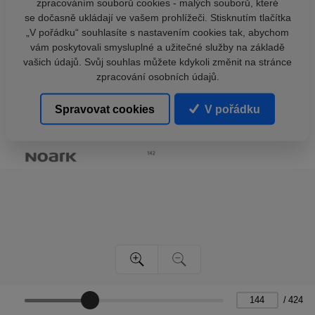
zpracováním souborů cookies - malých souborů, které
se dočasně ukládají ve vašem prohlížeči. Stisknutím tlačítka
„V pořádku“ souhlasíte s nastavením cookies tak, abychom
vám poskytovali smysluplné a užitečné služby na základě
vašich údajů. Svůj souhlas můžete kdykoli změnit na stránce
zpracování osobních údajů.
Spravovat cookies
V pořádku
/
424