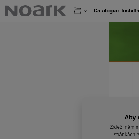
Catalogue_Install
Aby 
Záleží nám n
stránkách r