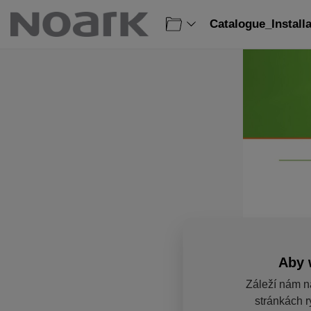
Catalogue_Install
Aby 
Záleží nám n
stránkách r