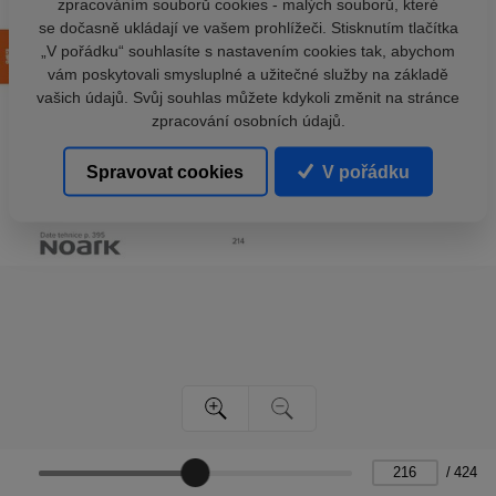
zpracováním souborů cookies - malých souborů, které
se dočasně ukládají ve vašem prohlížeči. Stisknutím tlačítka
„V pořádku“ souhlasíte s nastavením cookies tak, abychom
vám poskytovali smysluplné a užitečné služby na základě
vašich údajů. Svůj souhlas můžete kdykoli změnit na stránce
zpracování osobních údajů.
Spravovat cookies
V pořádku
/
424