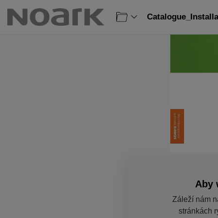
Catalogue_Install
Aby 
Záleží nám n
stránkách r