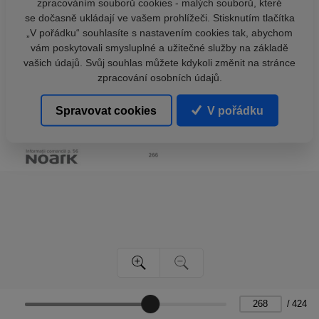
zpracováním souborů cookies - malých souborů, které
se dočasně ukládají ve vašem prohlížeči. Stisknutím tlačítka
„V pořádku“ souhlasíte s nastavením cookies tak, abychom
vám poskytovali smysluplné a užitečné služby na základě
vašich údajů. Svůj souhlas můžete kdykoli změnit na stránce
zpracování osobních údajů.
Spravovat cookies
V pořádku
/
424