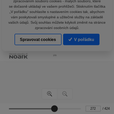
zpracováním souborů cookies - malých souborů, které
se dočasně ukládají ve vašem prohlížeči. Stisknutím tlačítka
„V pořádku“ souhlasíte s nastavením cookies tak, abychom
vám poskytovali smysluplné a užitečné služby na základě
vašich údajů. Svůj souhlas můžete kdykoli změnit na stránce
zpracování osobních údajů.
Spravovat cookies
V pořádku
/
424