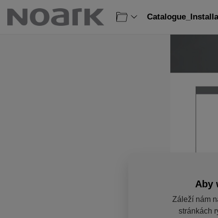
Catalogue_Install
Aby 
Záleží nám n
stránkách r