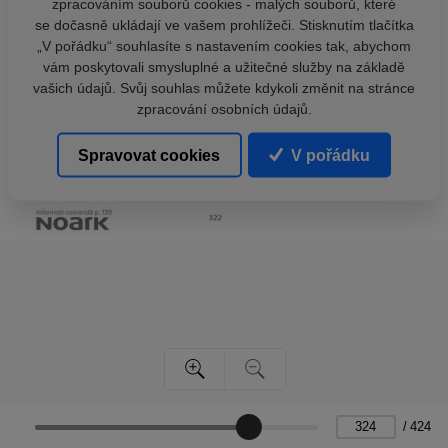
zpracováním souborů cookies - malých souborů, které
se dočasně ukládají ve vašem prohlížeči. Stisknutím tlačítka
„V pořádku“ souhlasíte s nastavením cookies tak, abychom
vám poskytovali smysluplné a užitečné služby na základě
vašich údajů. Svůj souhlas můžete kdykoli změnit na stránce
zpracování osobních údajů.
Spravovat cookies
V pořádku
/
424