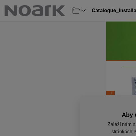
Catalogue_Install
Aby 
Záleží nám n
stránkách r