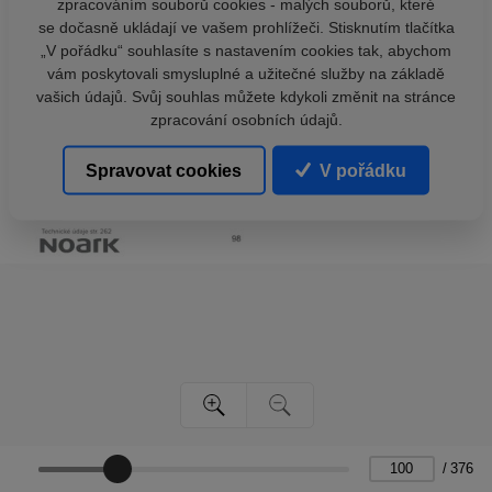
zpracováním souborů cookies - malých souborů, které
se dočasně ukládají ve vašem prohlížeči. Stisknutím tlačítka
„V pořádku“ souhlasíte s nastavením cookies tak, abychom
vám poskytovali smysluplné a užitečné služby na základě
vašich údajů. Svůj souhlas můžete kdykoli změnit na stránce
zpracování osobních údajů.
Spravovat cookies
V pořádku
/
376