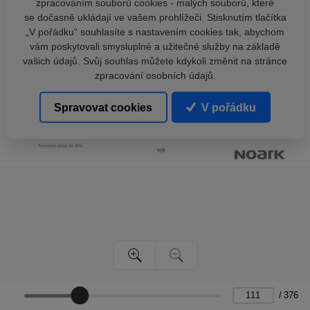
zpracováním souborů cookies - malých souborů, které
se dočasně ukládají ve vašem prohlížeči. Stisknutím tlačítka
„V pořádku“ souhlasíte s nastavením cookies tak, abychom
vám poskytovali smysluplné a užitečné služby na základě
vašich údajů. Svůj souhlas můžete kdykoli změnit na stránce
zpracování osobních údajů.
Spravovat cookies
V pořádku
/
376